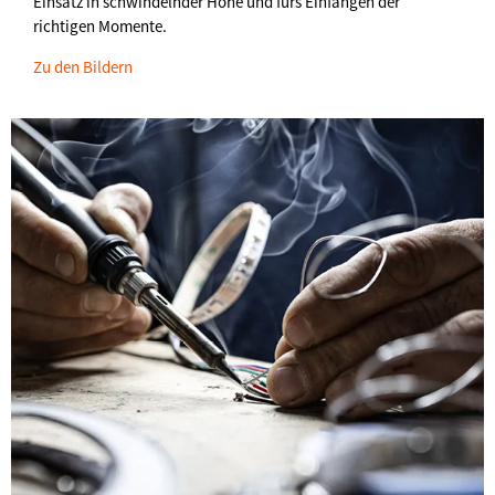
Einsatz in schwindelnder Höhe und fürs Einfangen der
richtigen Momente.
Zu den Bildern