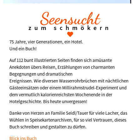
Seensucht
zum schmökern
75 Jahre, vier Generationen, ein Hotel.
Und ein Buch!
Auf 112 bunt illustrierten Seiten finden sich amüsante
Anekdoten übers Reisen, Erzählungen von charmanten
Begegnungen und dramatischen
Ereignissen. Wie diversen Wasserrohrbrüchen mit nächtlichen
Gästeeinsätzen oder einem Millirahmstrudel-Experiment und
dem vermutlich kalorienreichsten Wochenende in der
Hotelgeschichte. Bis heute unvergessen!
Danke von Herzen an Familie Seidl/Tauer für viele Lacher, das
Wühlen in Speisekartenarchiven, für so viel Vertrauen, dieses
Buch schreiben und gestalten zu dürfen.
Blick ins Buch