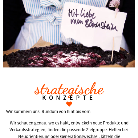
strategische
KONZEPTE
Wir kümmern uns. Rundum von hint bis vorn
Wir schauen genau, wo es hakt, entwickeln neue Produkte und
Verkaufsstrategien, finden die passende Zielgruppe. Helfen bei
Neuorientierung oder Generationswechsel, kitzeln die