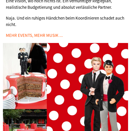
Eine Vision, wo noch nichts ist. Ein vernünftiger Regieplan,
realistische Budgetierung und absolut verlässliche Partner.
Naja. Und ein ruhiges Händchen beim Koordinieren schadet auch
nicht.
MEHR EVENTS, MEHR MUSIK ...