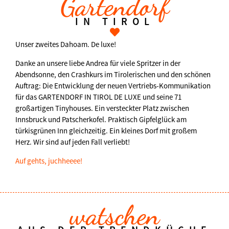
Gartendorf
IN TIROL
Unser zweites Dahoam. De luxe!
Danke an unsere liebe Andrea für viele Spritzer in der
Abendsonne, den Crashkurs im Tirolerischen und den schönen
Auftrag: Die Entwicklung der neuen Vertriebs-Kommunikation
für das GARTENDORF IN TIROL DE LUXE und seine 71
großartigen Tinyhouses. Ein versteckter Platz zwischen
Innsbruck und Patscherkofel. Praktisch Gipfelglück am
türkisgrünen Inn gleichzeitig. Ein kleines Dorf mit großem
Herz. Wir sind auf jeden Fall verliebt!
Auf gehts, juchheeee!
watschen