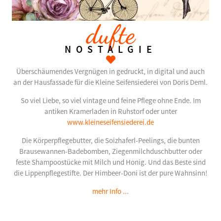
dufte
NOSTALGIE
Überschäumendes Vergnügen in gedruckt, in digital und auch
an der Hausfassade für die Kleine Seifensiederei von Doris Deml.
So viel Liebe, so viel vintage und feine Pflege ohne Ende. Im
antiken Kramerladen in Ruhstorf oder unter
www.kleineseifensiederei.de
Die Körperpflegebutter, die Soizhaferl-Peelings, die bunten
Brausewannen-Badebomben, Ziegenmilchduschbutter oder
feste Shampoostücke mit Milch und Honig. Und das Beste sind
die Lippenpflegestifte. Der Himbeer-Doni ist der pure Wahnsinn!
mehr Info ...